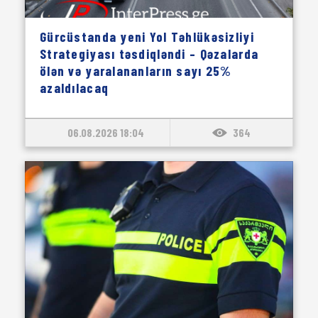
Gürcüstanda yeni Yol Təhlükəsizliyi
Strategiyası təsdiqləndi – Qəzalarda
ölən və yaralananların sayı 25%
azaldılacaq
06.08.2026 18:04
364