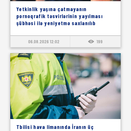
Yetkinlik yaşına çatmayanın
pornoqrafik təsvirlərinin yayılması
şübhəsi ilə yeniyetmə saxlanılıb
06.08.2026 12:02
199
Tbilisi hava limanında İranın üç