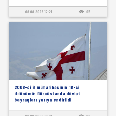
08.08.2026 12:21
95
2008-ci il müharibəsinin 18-ci
ildönümü: Gürcüstanda dövlət
bayraqları yarıya endirildi
08.08.2026 12:21
98