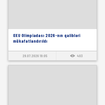
OXU Olimpiadası 2026-nın qalibləri
mükafatlandırıldı
29.07.2026 19:05
403