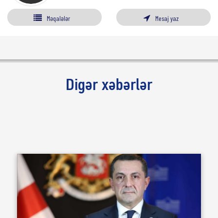
Məqalələr
Mesaj yaz
Digər xəbərlər