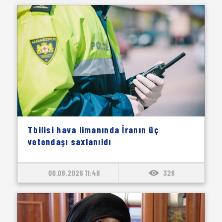
Tbilisi hava limanında İranın üç
vətəndaşı saxlanıldı
06.08.2026 11:48
328