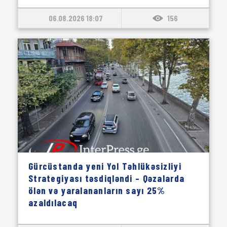
06.08.2026 18:07
156
Gürcüstanda yeni Yol Təhlükəsizliyi
Strategiyası təsdiqləndi – Qəzalarda
ölən və yaralananların sayı 25%
azaldılacaq