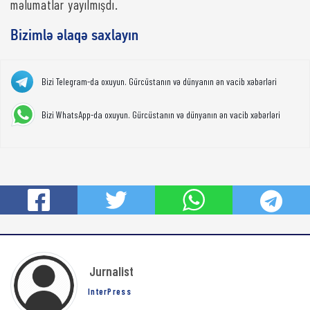
məlumatlar yayılmışdı.
Bizimlə əlaqə saxlayın
Bizi Telegram-da oxuyun. Gürcüstanın və dünyanın ən vacib xəbərləri
Bizi WhatsApp-da oxuyun. Gürcüstanın və dünyanın ən vacib xəbərləri
Jurnalist
InterPress