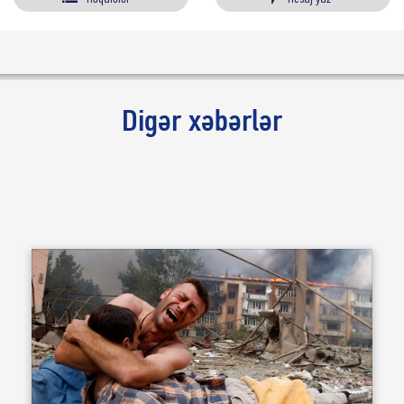
Digər xəbərlər