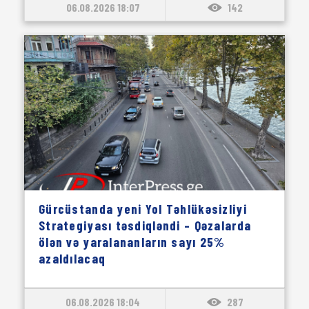
06.08.2026 18:07
142
Gürcüstanda yeni Yol Təhlükəsizliyi
Strategiyası təsdiqləndi – Qəzalarda
ölən və yaralananların sayı 25%
azaldılacaq
06.08.2026 18:04
287