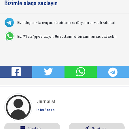
Bizimlə əlaqə saxlayın
Bizi Telegram-da oxuyun. Gürcüstanın və dünyanın ən vacib xəbərləri
Bizi WhatsApp-da oxuyun. Gürcüstanın və dünyanın ən vacib xəbərləri
Jurnalist
InterPress
Məqalələr
Mesaj yaz