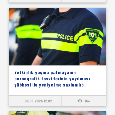
Yetkinlik yaşına çatmayanın
pornoqrafik təsvirlərinin yayılması
şübhəsi ilə yeniyetmə saxlanılıb
06.08.2026 12:02
164