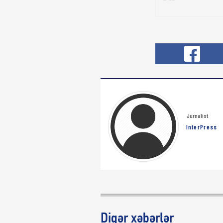
Jurnalist
InterPress
Digər xəbərlər