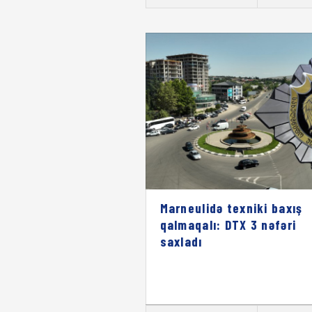
Marneulidə texniki baxış
qalmaqalı: DTX 3 nəfəri
saxladı