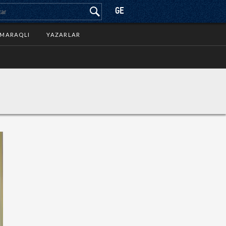
GE
MARAQLI
YAZARLAR