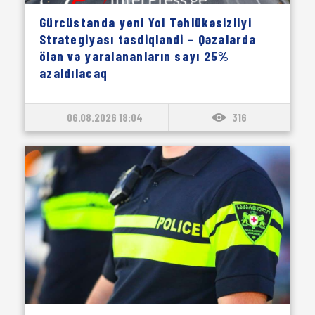
Gürcüstanda yeni Yol Təhlükəsizliyi
Strategiyası təsdiqləndi – Qəzalarda
ölən və yaralananların sayı 25%
azaldılacaq
06.08.2026 18:04
316