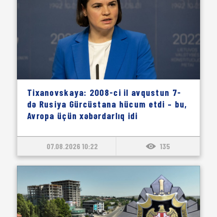
Tixanovskaya: 2008-ci il avqustun 7-
də Rusiya Gürcüstana hücum etdi – bu,
Avropa üçün xəbərdarlıq idi
07.08.2026 10:22
135