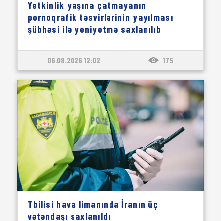
Yetkinlik yaşına çatmayanın
pornoqrafik təsvirlərinin yayılması
şübhəsi ilə yeniyetmə saxlanılıb
06.08.2026 12:02
175
Tbilisi hava limanında İranın üç
vətəndaşı saxlanıldı