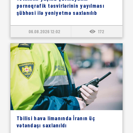
pornoqrafik təsvirlərinin yayılması
şübhəsi ilə yeniyetmə saxlanılıb
06.08.2026 12:02
172
Tbilisi hava limanında İranın üç
vətəndaşı saxlanıldı