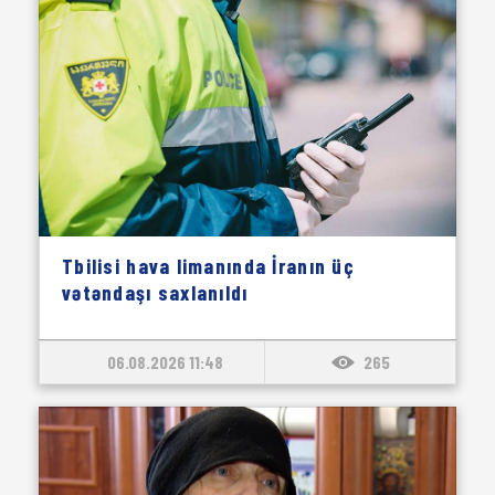
Tbilisi hava limanında İranın üç
vətəndaşı saxlanıldı
06.08.2026 11:48
265