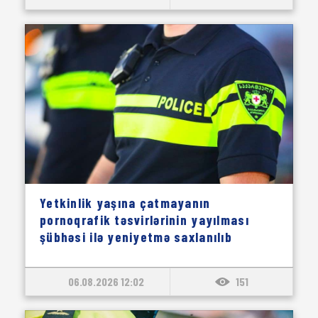
Yetkinlik yaşına çatmayanın
pornoqrafik təsvirlərinin yayılması
şübhəsi ilə yeniyetmə saxlanılıb
06.08.2026 12:02
151