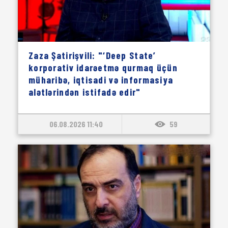
Zaza Şatirişvili: "‘Deep State’
korporativ idarəetmə qurmaq üçün
müharibə, iqtisadi və informasiya
alətlərindən istifadə edir"
06.08.2026 11:40
59