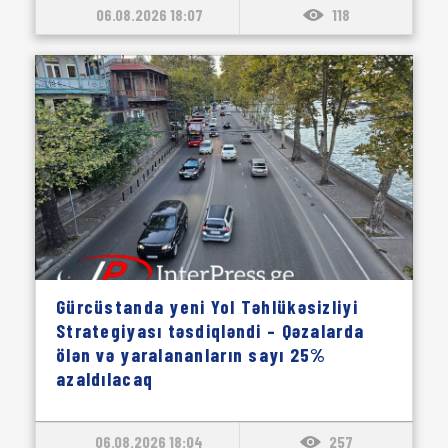
06.08.2026 18:07
118
Gürcüstanda yeni Yol Təhlükəsizliyi
Strategiyası təsdiqləndi – Qəzalarda
ölən və yaralananların sayı 25%
azaldılacaq
06.08.2026 18:04
257