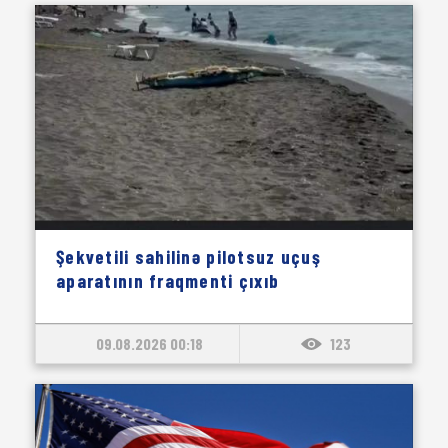
Şekvetili sahilinə pilotsuz uçuş
aparatının fraqmenti çıxıb
09.08.2026 00:18
123