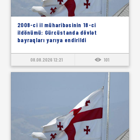
2008-ci il müharibəsinin 18-ci
ildönümü: Gürcüstanda dövlət
bayraqları yarıya endirildi
08.08.2026 12:21
101