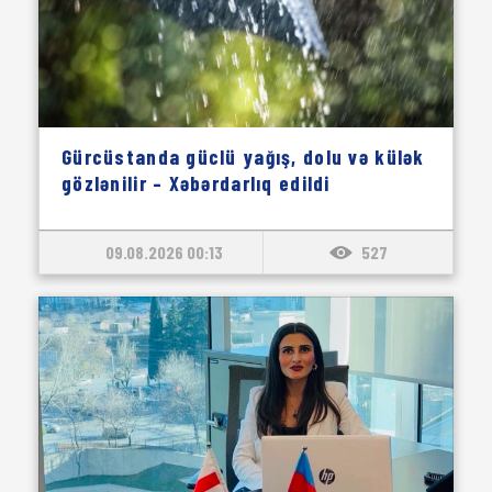
Gürcüstanda güclü yağış, dolu və külək
gözlənilir – Xəbərdarlıq edildi
09.08.2026 00:13
527