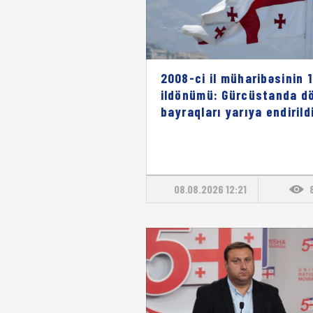
2008-ci il müharibəsinin 1
ildönümü: Gürcüstanda dö
bayraqları yarıya endirild
08.08.2026 12:21