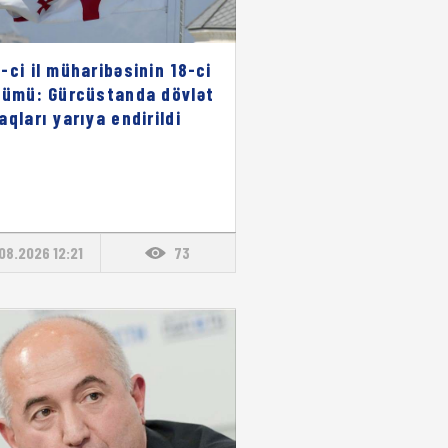
-ci il müharibəsinin 18-ci
nümü: Gürcüstanda dövlət
aqları yarıya endirildi
08.2026 12:21
73