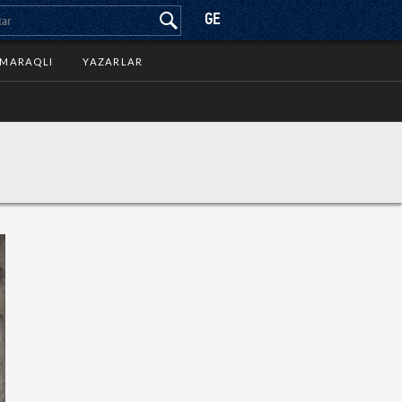
GE
MARAQLI
YAZARLAR