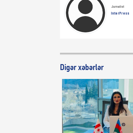
Jurnalist
InterPress
Digər xəbərlər