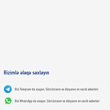
Bizimlə əlaqə saxlayın
Bizi Telegram-da oxuyun. Gürcüstanın və dünyanın ən vacib xəbərləri
Bizi WhatsApp-da oxuyun. Gürcüstanın və dünyanın ən vacib xəbərləri