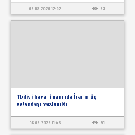
06.08.2026 12:02
83
Tbilisi hava limanında İranın üç
vətəndaşı saxlanıldı
06.08.2026 11:48
91