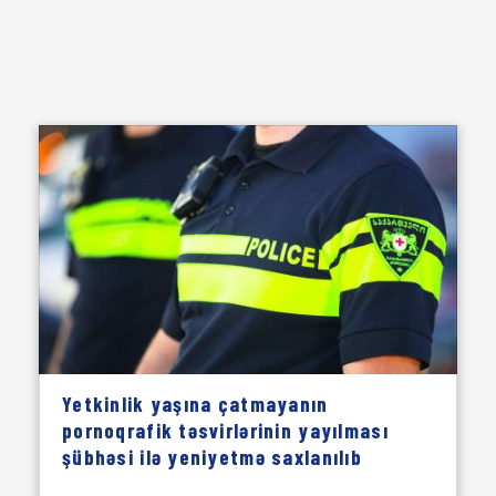
Yetkinlik yaşına çatmayanın
pornoqrafik təsvirlərinin yayılması
şübhəsi ilə yeniyetmə saxlanılıb