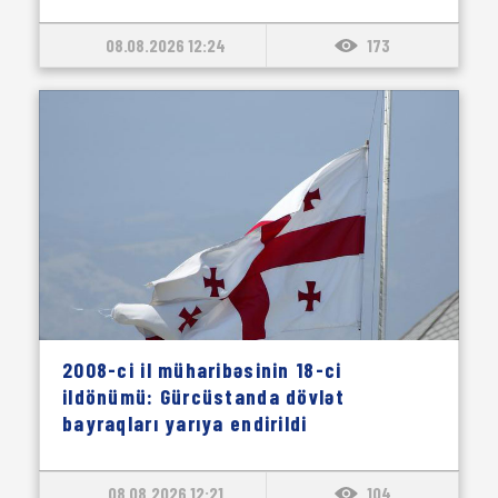
08.08.2026 12:24
173
2008-ci il müharibəsinin 18-ci
ildönümü: Gürcüstanda dövlət
bayraqları yarıya endirildi
08.08.2026 12:21
104