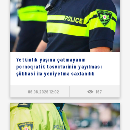
Yetkinlik yaşına çatmayanın
pornoqrafik təsvirlərinin yayılması
şübhəsi ilə yeniyetmə saxlanılıb
06.08.2026 12:02
167