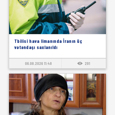
Tbilisi hava limanında İranın üç
vətəndaşı saxlanıldı
06.08.2026 11:48
291