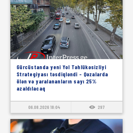
Gürcüstanda yeni Yol Təhlükəsizliyi
Strategiyası təsdiqləndi – Qəzalarda
ölən və yaralananların sayı 25%
azaldılacaq
06.08.2026 18:04
297