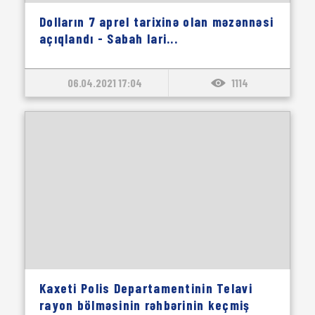
Dolların 7 aprel tarixinə olan məzənnəsi
açıqlandı - Sabah lari...
06.04.2021 17:04
1114
Kaxeti Polis Departamentinin Telavi
rayon bölməsinin rəhbərinin keçmiş