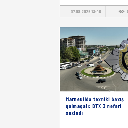
07.08.2026 13:46
Marneulidə texniki baxış
qalmaqalı: DTX 3 nəfəri
saxladı