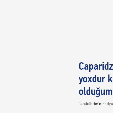
Caparidz
yoxdur k
olduğum
"Seçicilərimin ehti