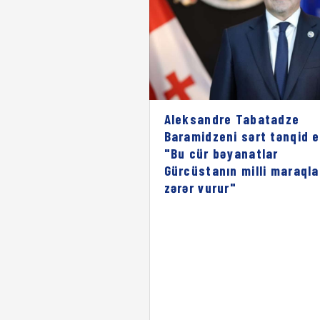
Aleksandre Tabatadze
Baramidzeni sərt tənqid e
"Bu cür bəyanatlar
Gürcüstanın milli maraqla
zərər vurur"