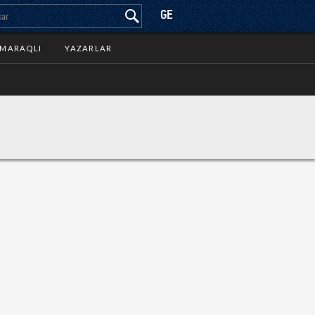
GE
MARAQLI
YAZARLAR