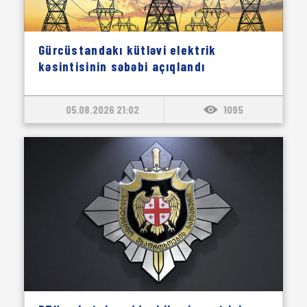
Gürcüstandakı kütləvi elektrik
kəsintisinin səbəbi açıqlandı
05.08.2026 21:02
1095