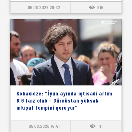
05.08.2026 20:32
915
Kobaxidze: "İyun ayında iqtisadi artım
8,6 faiz olub – Gürcüstan yüksək
inkişaf tempini qoruyur"
05.08.2026 14:41
111