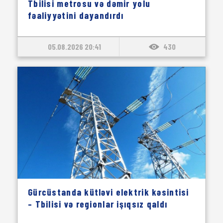
Tbilisi metrosu və dəmir yolu
fəaliyyətini dayandırdı
05.08.2026 20:41
430
Gürcüstanda kütləvi elektrik kəsintisi
– Tbilisi və regionlar işıqsız qaldı