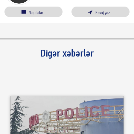
Məqalələr
Mesaj yaz
Digər xəbərlər