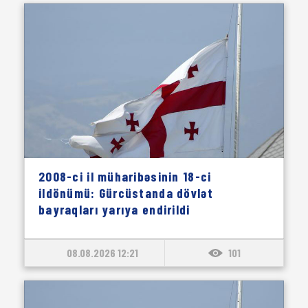
2008-ci il müharibəsinin 18-ci
ildönümü: Gürcüstanda dövlət
bayraqları yarıya endirildi
08.08.2026 12:21
101