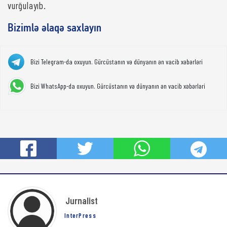
vurğulayıb.
Bizimlə əlaqə saxlayın
Bizi Telegram-da oxuyun. Gürcüstanın və dünyanın ən vacib xəbərləri
Bizi WhatsApp-da oxuyun. Gürcüstanın və dünyanın ən vacib xəbərləri
Jurnalist
InterPress