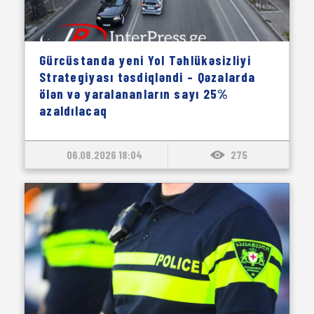
Gürcüstanda yeni Yol Təhlükəsizliyi
Strategiyası təsdiqləndi – Qəzalarda
ölən və yaralananların sayı 25%
azaldılacaq
06.08.2026 18:04
275