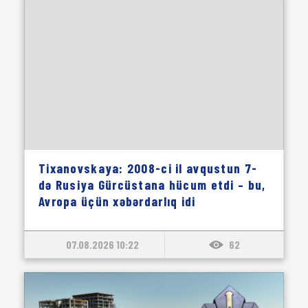
Tixanovskaya: 2008-ci il avqustun 7-
də Rusiya Gürcüstana hücum etdi – bu,
Avropa üçün xəbərdarlıq idi
07.08.2026 10:22
62