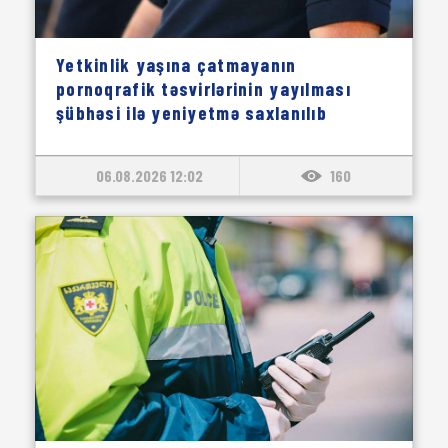
Yetkinlik yaşına çatmayanın
pornoqrafik təsvirlərinin yayılması
şübhəsi ilə yeniyetmə saxlanılıb
06.08.2026 12:02
160