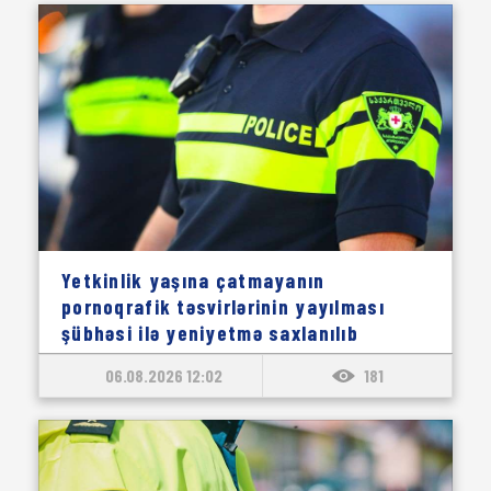
Yetkinlik yaşına çatmayanın
pornoqrafik təsvirlərinin yayılması
şübhəsi ilə yeniyetmə saxlanılıb
06.08.2026 12:02
181