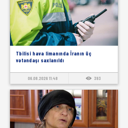
Tbilisi hava limanında İranın üç
vətəndaşı saxlanıldı
06.08.2026 11:48
393