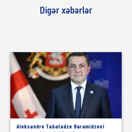
Digər xəbərlər
Aleksandre Tabatadze Baramidzeni