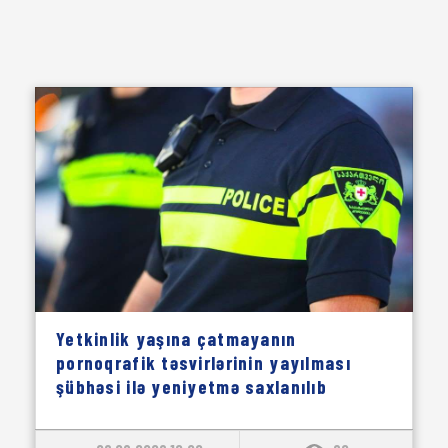
Yetkinlik yaşına çatmayanın
pornoqrafik təsvirlərinin yayılması
şübhəsi ilə yeniyetmə saxlanılıb