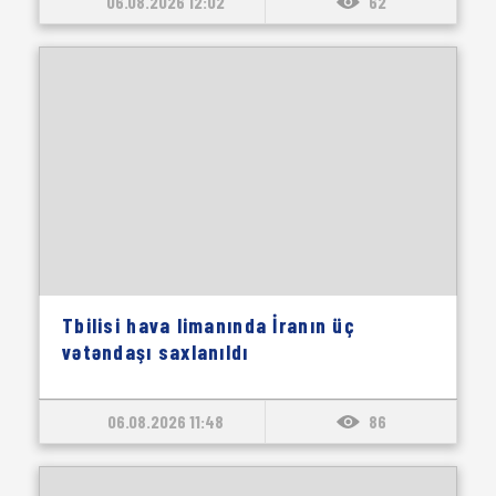
06.08.2026 12:02
62
Tbilisi hava limanında İranın üç
vətəndaşı saxlanıldı
06.08.2026 11:48
86