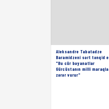
Aleksandre Tabatadze
Baramidzeni sərt tənqid e
"Bu cür bəyanatlar
Gürcüstanın milli maraqla
zərər vurur"