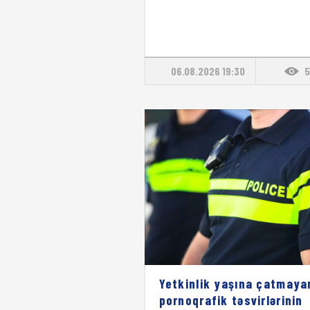
06.08.2026 19:30
5
Yetkinlik yaşına çatmaya
pornoqrafik təsvirlərinin