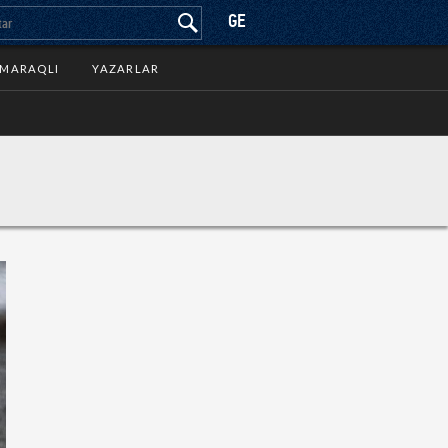
GE
MARAQLI
YAZARLAR