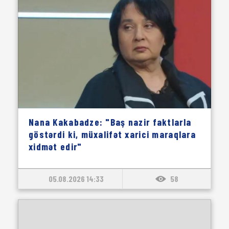
Nana Kakabadze: "Baş nazir faktlarla
göstərdi ki, müxalifət xarici maraqlara
xidmət edir"
05.08.2026 14:33
58