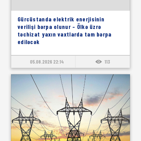
Gürcüstanda elektrik enerjisinin
verilişi bərpa olunur – Ölkə üzrə
təchizat yaxın vaxtlarda tam bərpa
ediləcək
05.08.2026 22:14
113