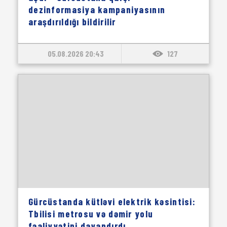
dezinformasiya kampaniyasının
araşdırıldığı bildirilir
05.08.2026 20:43
127
Gürcüstanda kütləvi elektrik kəsintisi:
Tbilisi metrosu və dəmir yolu
fəaliyyətini dayandırdı