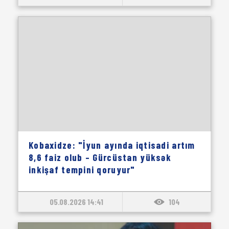
Kobaxidze: "İyun ayında iqtisadi artım
8,6 faiz olub – Gürcüstan yüksək
inkişaf tempini qoruyur"
05.08.2026 14:41
104