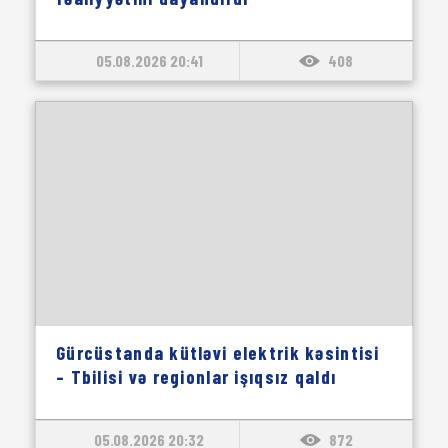
05.08.2026 20:41
408
Gürcüstanda kütləvi elektrik kəsintisi
– Tbilisi və regionlar işıqsız qaldı
05.08.2026 20:32
872