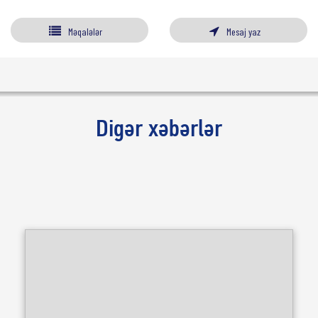
Məqalələr
Mesaj yaz
Digər xəbərlər