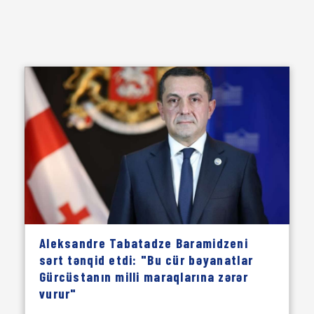
Aleksandre Tabatadze Baramidzeni
sərt tənqid etdi: "Bu cür bəyanatlar
Gürcüstanın milli maraqlarına zərər
vurur"