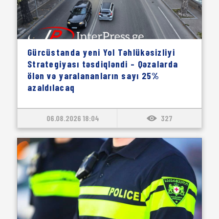
Gürcüstanda yeni Yol Təhlükəsizliyi
Strategiyası təsdiqləndi – Qəzalarda
ölən və yaralananların sayı 25%
azaldılacaq
06.08.2026 18:04
327