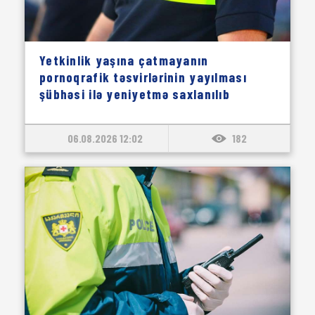
Yetkinlik yaşına çatmayanın
pornoqrafik təsvirlərinin yayılması
şübhəsi ilə yeniyetmə saxlanılıb
06.08.2026 12:02
182