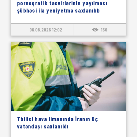
pornoqrafik təsvirlərinin yayılması
şübhəsi ilə yeniyetmə saxlanılıb
06.08.2026 12:02
160
Tbilisi hava limanında İranın üç
vətəndaşı saxlanıldı