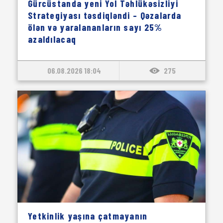
Gürcüstanda yeni Yol Təhlükəsizliyi
Strategiyası təsdiqləndi – Qəzalarda
ölən və yaralananların sayı 25%
azaldılacaq
06.08.2026 18:04
275
Yetkinlik yaşına çatmayanın