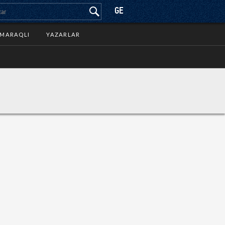
GE
MARAQLI
YAZARLAR