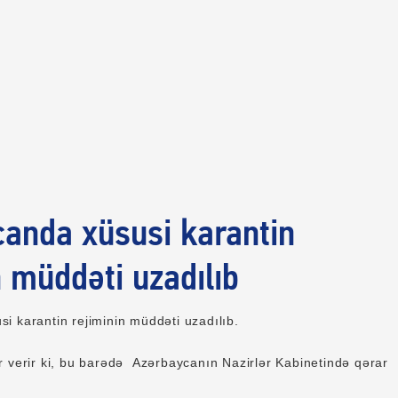
anda xüsusi karantin
n müddəti uzadılıb
i karantin rejiminin müddəti uzadılıb.
r verir ki, bu barədə Azərbaycanın Nazirlər Kabinetində qərar