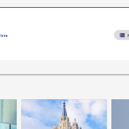
ılova