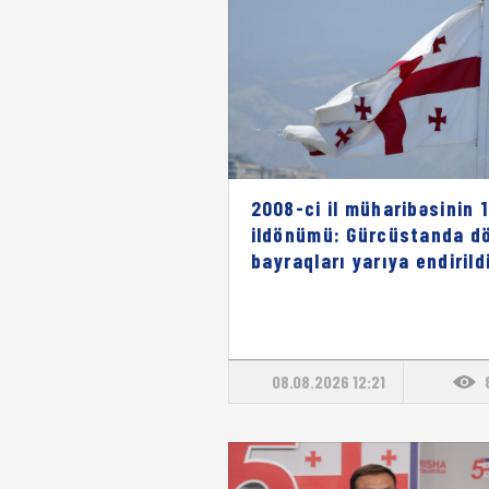
2008-ci il müharibəsinin 1
ildönümü: Gürcüstanda dö
bayraqları yarıya endirild
08.08.2026 12:21