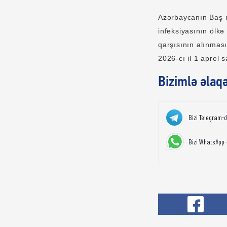
Azərbaycanın Baş 
infeksiyasının ölkə
qarşısının alınması
2026-cı il 1 aprel 
Bizimlə əlaq
Bizi Telegram-
Bizi WhatsApp-