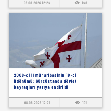
08.08.2026 12:24
148
2008-ci il müharibəsinin 18-ci
ildönümü: Gürcüstanda dövlət
bayraqları yarıya endirildi
08.08.2026 12:21
101