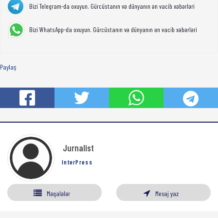
Bizi Telegram-da oxuyun. Gürcüstanın və dünyanın ən vacib xəbərləri
Bizi WhatsApp-da oxuyun. Gürcüstanın və dünyanın ən vacib xəbərləri
Paylaş
Jurnalist
InterPress
Məqalələr
Mesaj yaz