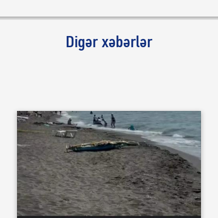
Digər xəbərlər