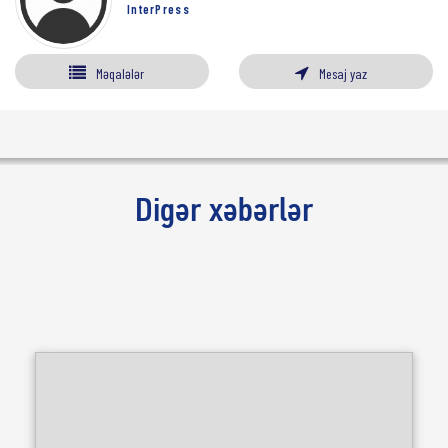
InterPress
Məqalələr
Mesaj yaz
Digər xəbərlər