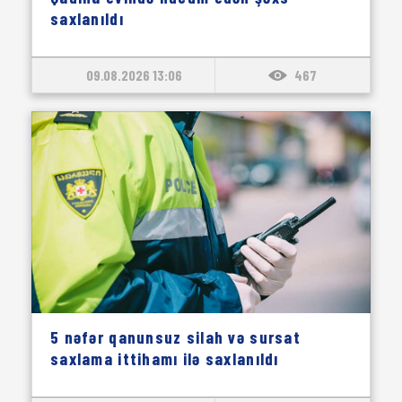
saxlanıldı
09.08.2026 13:06
467
5 nəfər qanunsuz silah və sursat
saxlama ittihamı ilə saxlanıldı