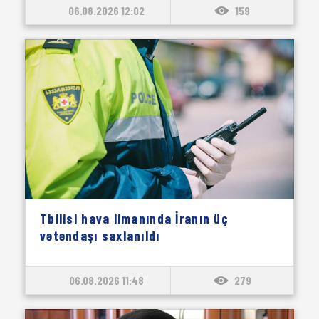
06.08.2026 12:02
159
Tbilisi hava limanında İranın üç
vətəndaşı saxlanıldı
06.08.2026 11:48
279