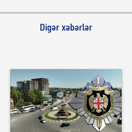
Digər xəbərlər