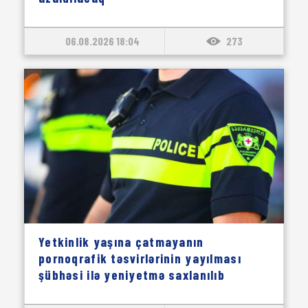
06.08.2026 18:04
273
Yetkinlik yaşına çatmayanın
pornoqrafik təsvirlərinin yayılması
şübhəsi ilə yeniyetmə saxlanılıb