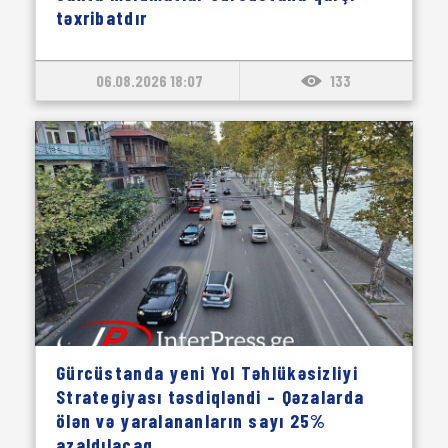
təxribatdır
06.08.2026 18:07
133
Gürcüstanda yeni Yol Təhlükəsizliyi
Strategiyası təsdiqləndi – Qəzalarda
ölən və yaralananların sayı 25%
azaldılacaq