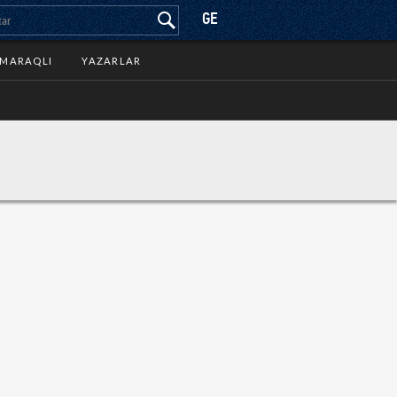
GE
MARAQLI
YAZARLAR