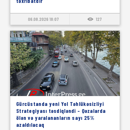
təxribatdır
06.08.2026 18:07
127
Gürcüstanda yeni Yol Təhlükəsizliyi
Strategiyası təsdiqləndi – Qəzalarda
ölən və yaralananların sayı 25%
azaldılacaq