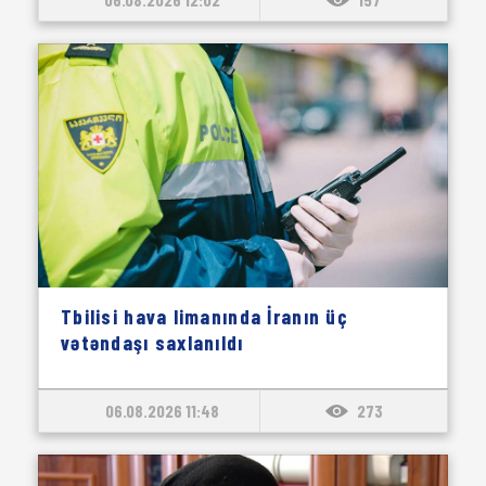
Tbilisi hava limanında İranın üç
vətəndaşı saxlanıldı
06.08.2026 11:48
273