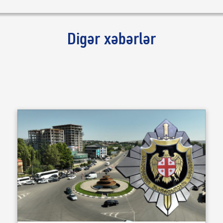
Digər xəbərlər