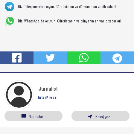
Bizi Telegram-da oxuyun. Gürcüstanın və dünyanın ən vacib xəbərləri
Bizi WhatsApp-da oxuyun. Gürcüstanın və dünyanın ən vacib xəbərləri
Jurnalist
InterPress
Məqalələr
Mesaj yaz