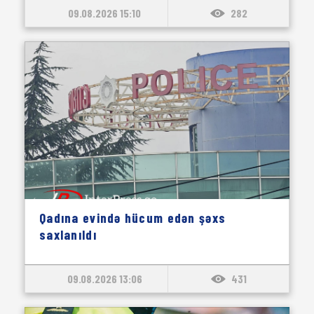
09.08.2026 15:10
282
Qadına evində hücum edən şəxs
saxlanıldı
09.08.2026 13:06
431