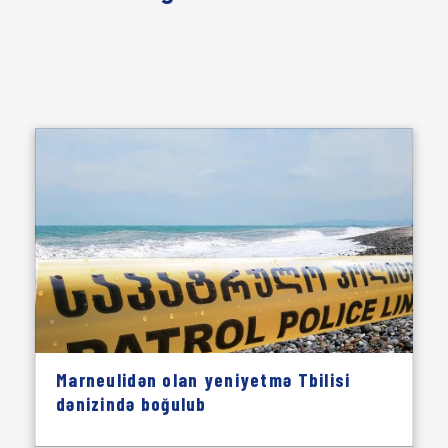
Marneulidən olan yeniyetmə Tbilisi
dənizində boğulub