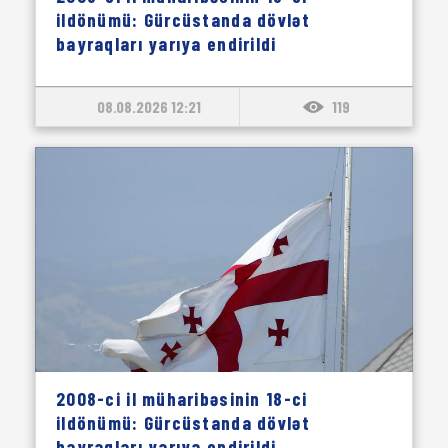
ildönümü: Gürcüstanda dövlət
bayraqları yarıya endirildi
08.08.2026 12:21
119
2008-ci il müharibəsinin 18-ci
ildönümü: Gürcüstanda dövlət
bayraqları yarıya endirildi