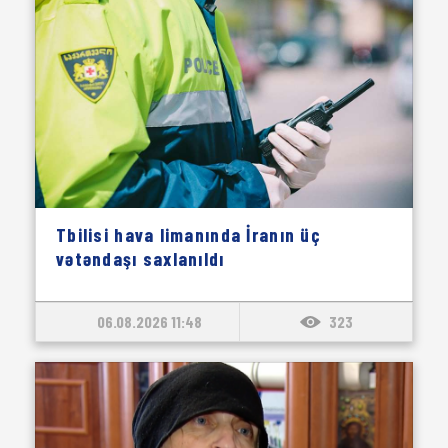
Tbilisi hava limanında İranın üç
vətəndaşı saxlanıldı
06.08.2026 11:48
323