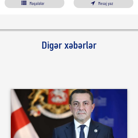
Məqalələr
Mesaj yaz
Digər xəbərlər