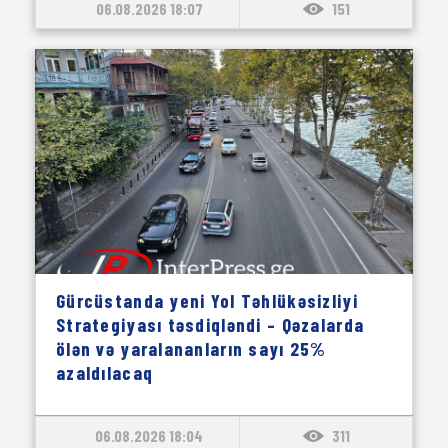
06.08.2026 18:07
151
Gürcüstanda yeni Yol Təhlükəsizliyi
Strategiyası təsdiqləndi – Qəzalarda
ölən və yaralananların sayı 25%
azaldılacaq
06.08.2026 18:04
311