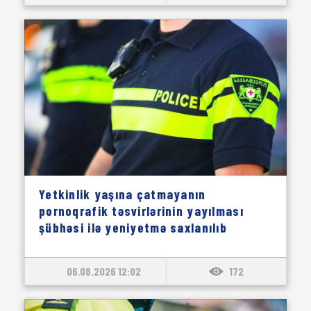
Yetkinlik yaşına çatmayanın
pornoqrafik təsvirlərinin yayılması
şübhəsi ilə yeniyetmə saxlanılıb
06.08.2026 12:02
172