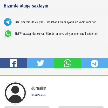
Bizimlə əlaqə saxlayın
Bizi Telegram-da oxuyun. Gürcüstanın və dünyanın ən vacib xəbərləri
Bizi WhatsApp-da oxuyun. Gürcüstanın və dünyanın ən vacib xəbərləri
Jurnalist
InterPress