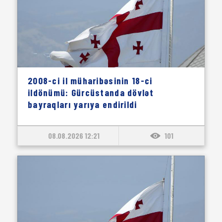
2008-ci il müharibəsinin 18-ci
ildönümü: Gürcüstanda dövlət
bayraqları yarıya endirildi
08.08.2026 12:21
101