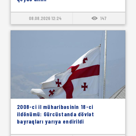
08.08.2026 12:24
147
2008-ci il müharibəsinin 18-ci
ildönümü: Gürcüstanda dövlət
bayraqları yarıya endirildi