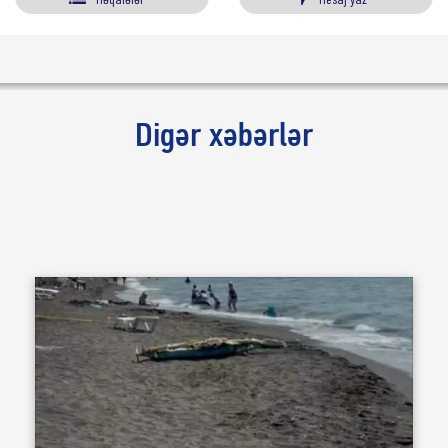
Digər xəbərlər