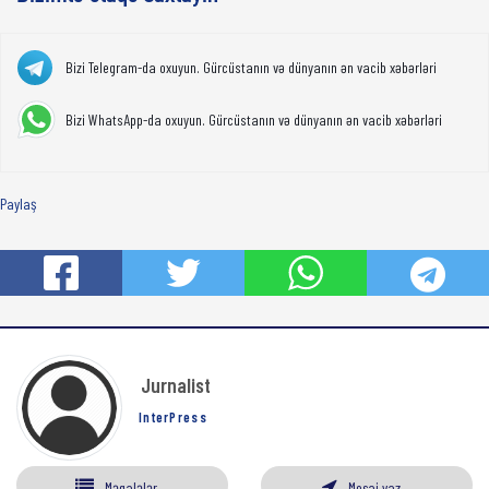
Bizi Telegram-da oxuyun. Gürcüstanın və dünyanın ən vacib xəbərləri
Bizi WhatsApp-da oxuyun. Gürcüstanın və dünyanın ən vacib xəbərləri
Paylaş
Jurnalist
InterPress
Məqalələr
Mesaj yaz