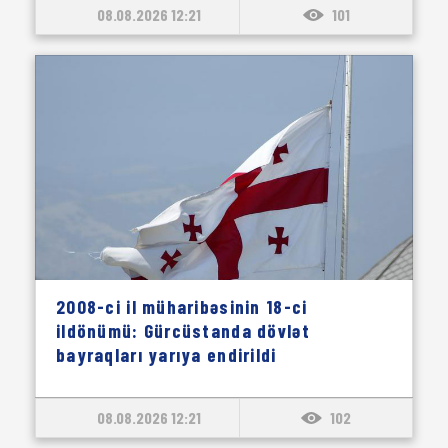
08.08.2026 12:21
101
2008-ci il müharibəsinin 18-ci
ildönümü: Gürcüstanda dövlət
bayraqları yarıya endirildi
08.08.2026 12:21
102