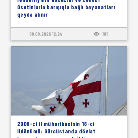
Osetinlərlə barışıqla bağlı bəyanatları
qeydə alınır
08.08.2026 12:24
101
2008-ci il müharibəsinin 18-ci
ildönümü: Gürcüstanda dövlət