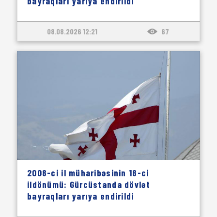
bayraqları yarıya endirildi
08.08.2026 12:21
67
2008-ci il müharibəsinin 18-ci
ildönümü: Gürcüstanda dövlət
bayraqları yarıya endirildi