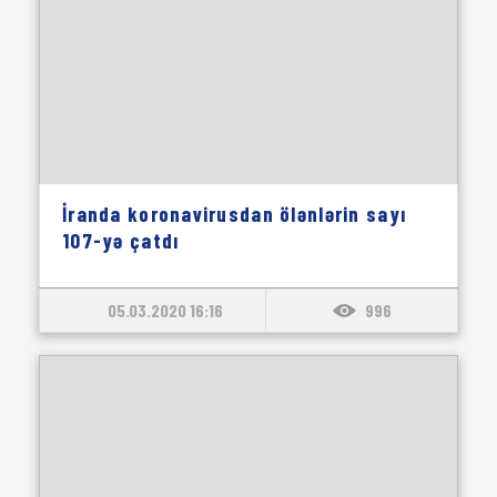
İranda koronavirusdan ölənlərin sayı
107-yə çatdı
05.03.2020 16:16
996