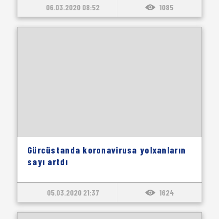
06.03.2020 08:52
1085
Gürcüstanda koronavirusa yolxanların
sayı artdı
05.03.2020 21:37
1624