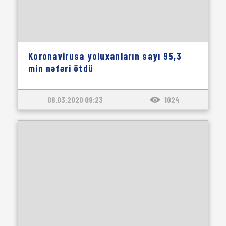
Koronavirusa yoluxanların sayı 95,3
min nəfəri ötdü
06.03.2020 09:23
1024