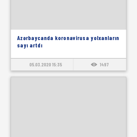
Azərbaycanda koronavirusa yolxanların
sayı artdı
05.03.2020 15:35
1497