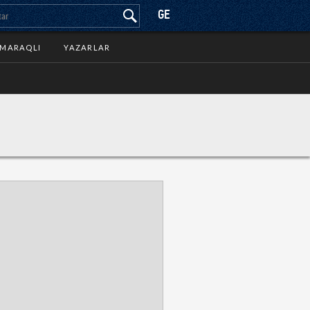
GE
MARAQLI
YAZARLAR