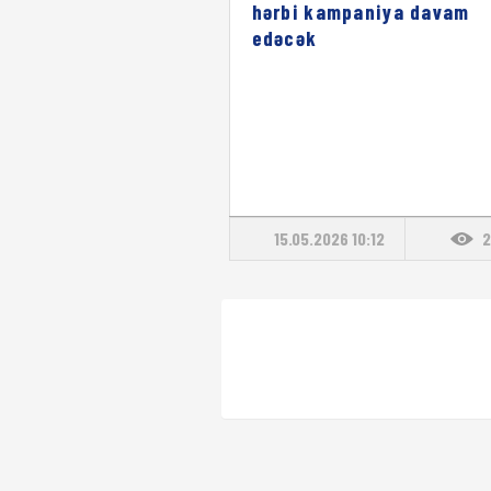
hərbi kampaniya davam
edəcək
15.05.2026 10:12
2