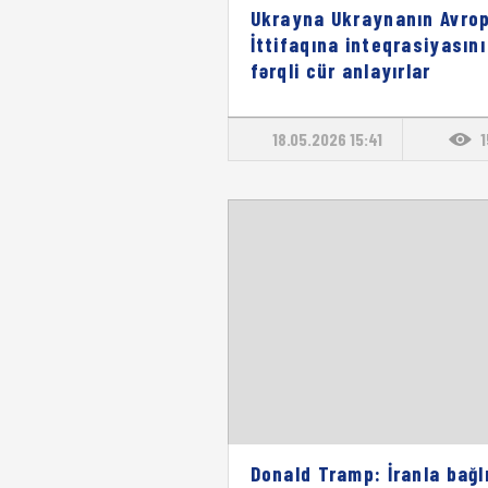
Ukrayna Ukraynanın Avro
İttifaqına inteqrasiyasını
fərqli cür anlayırlar
18.05.2026 15:41
Donald Tramp: İranla bağl