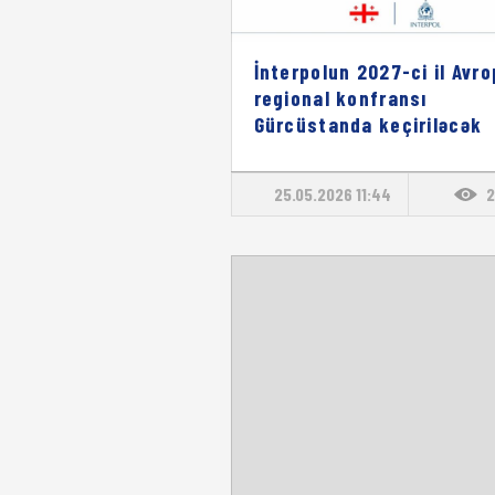
İnterpolun 2027-ci il Avr
regional konfransı
Gürcüstanda keçiriləcək
25.05.2026 11:44
2