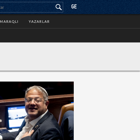
GE
MARAQLI
YAZARLAR