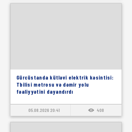
Gürcüstanda kütləvi elektrik kəsintisi:
Tbilisi metrosu və dəmir yolu
fəaliyyətini dayandırdı
05.08.2026 20:41
408