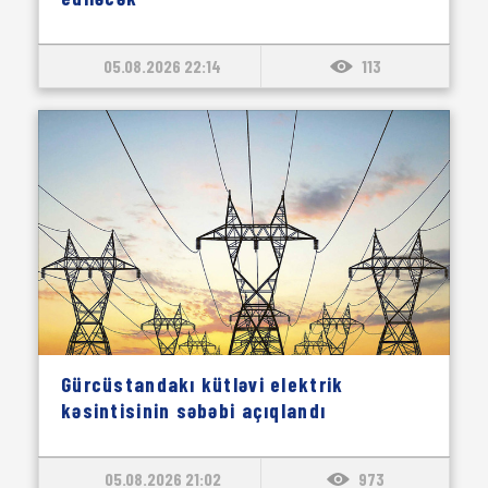
05.08.2026 22:14
113
Gürcüstandakı kütləvi elektrik
kəsintisinin səbəbi açıqlandı
05.08.2026 21:02
973