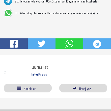
Bizi Telegram-da oxuyun. Gürcüstanın və dünyanın ən vacib xəbərləri
Bizi WhatsApp-da oxuyun. Gürcüstanın və dünyanın ən vacib xəbərləri
Jurnalist
InterPress
Məqalələr
Mesaj yaz