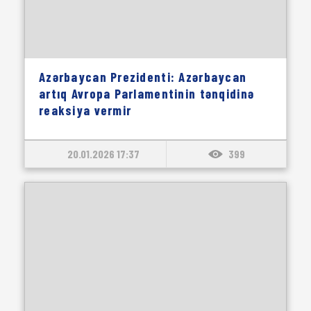
Azərbaycan Prezidenti: Azərbaycan
artıq Avropa Parlamentinin tənqidinə
reaksiya vermir
20.01.2026 17:37
399