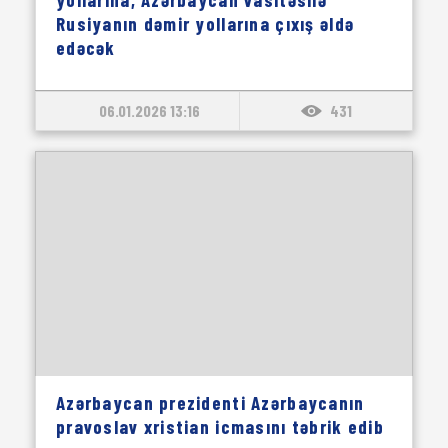
Rusiyanın dəmir yollarına çıxış əldə
edəcək
06.01.2026 13:16
431
Azərbaycan prezidenti Azərbaycanın
pravoslav xristian icmasını təbrik edib