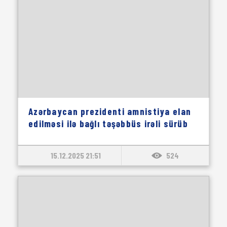
Azərbaycan prezidenti amnistiya elan
edilməsi ilə bağlı təşəbbüs irəli sürüb
15.12.2025 21:51
524