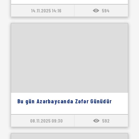
14.11.2025 14:16
594
Bu gün Azərbaycanda Zəfər Günüdür
08.11.2025 09:30
592