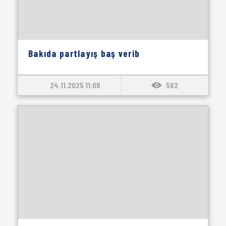
Bakıda partlayış baş verib
24.11.2025 11:06
562