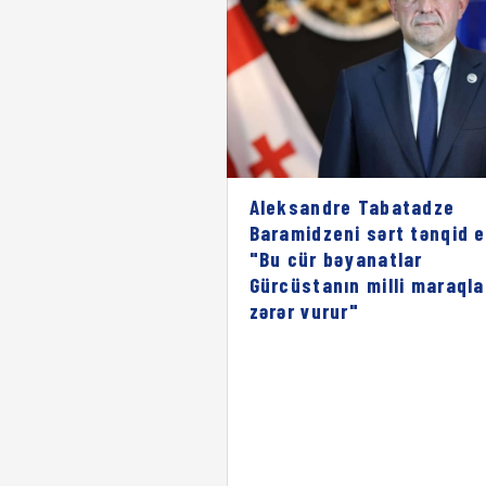
Aleksandre Tabatadze
Baramidzeni sərt tənqid e
"Bu cür bəyanatlar
Gürcüstanın milli maraqla
zərər vurur"