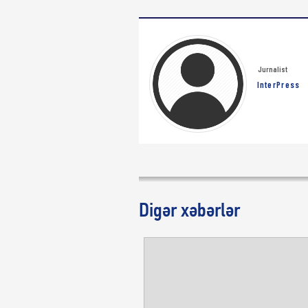
Jurnalist
InterPress
Digər xəbərlər