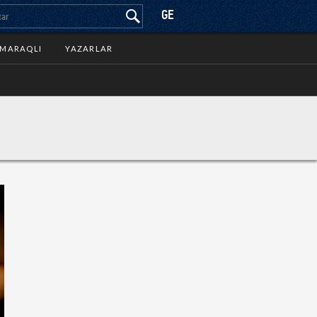
GE
MARAQLI
YAZARLAR