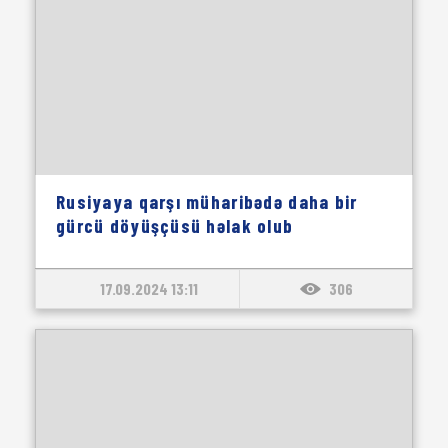
Rusiyaya qarşı müharibədə daha bir
gürcü döyüşçüsü həlak olub
17.09.2024 13:11
306