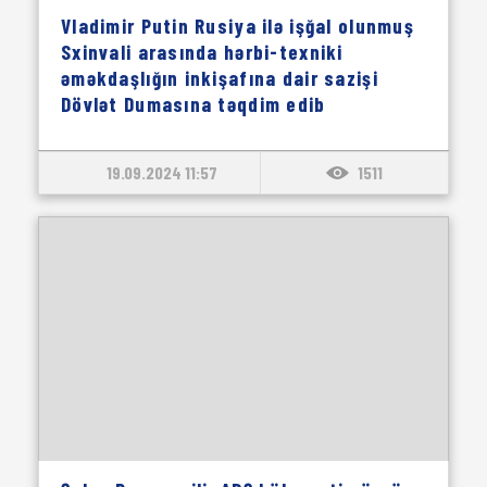
Vladimir Putin Rusiya ilə işğal olunmuş
Sxinvali arasında hərbi-texniki
əməkdaşlığın inkişafına dair sazişi
Dövlət Dumasına təqdim edib
19.09.2024 11:57
1511