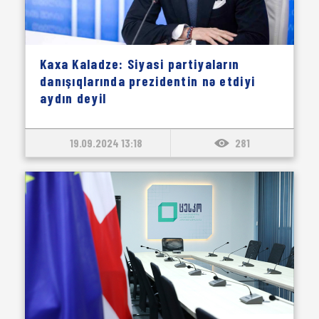
Kaxa Kaladze: Siyasi partiyaların
danışıqlarında prezidentin nə etdiyi
aydın deyil
19.09.2024 13:18
281