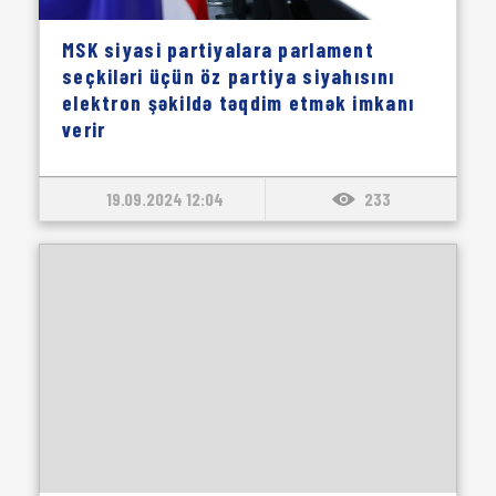
MSK siyasi partiyalara parlament
seçkiləri üçün öz partiya siyahısını
elektron şəkildə təqdim etmək imkanı
verir
19.09.2024 12:04
233