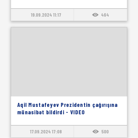
19.09.2024 11:17
464
Aqil Mustafeyev Prezidentin çağırışına
münasibət bildirdi - VIDEO
17.09.2024 17:08
500