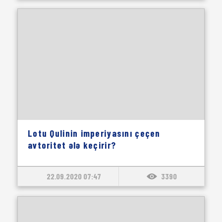
Lotu Qulinin imperiyasını çeçen
avtoritet ələ keçirir?
22.09.2020 07:47
3390