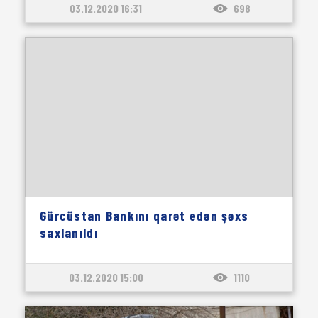
03.12.2020 16:31
698
Gürcüstan Bankını qarət edən şəxs
saxlanıldı
03.12.2020 15:00
1110