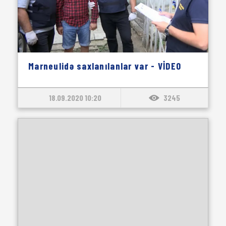
Marneulidə saxlanılanlar var - VİDEO
18.09.2020 10:20
3245