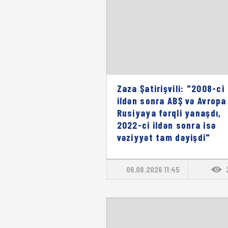
Zaza Şatirişvili: "2008-ci
ildən sonra ABŞ və Avropa
Rusiyaya fərqli yanaşdı,
2022-ci ildən sonra isə
vəziyyət tam dəyişdi"
06.08.2026 11:45