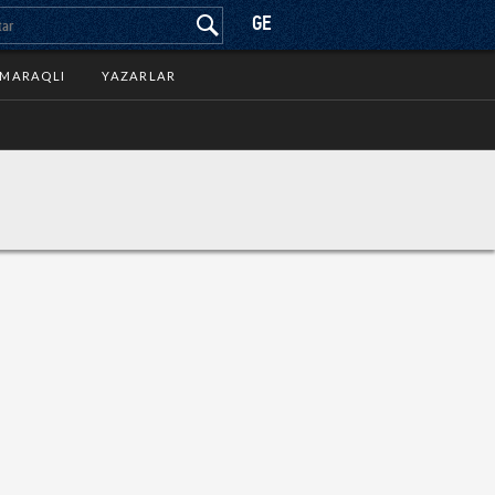
GE
MARAQLI
YAZARLAR