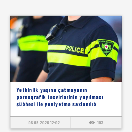
Yetkinlik yaşına çatmayanın
pornoqrafik təsvirlərinin yayılması
şübhəsi ilə yeniyetmə saxlanılıb
06.08.2026 12:02
103