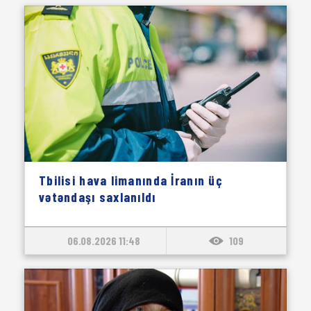
Tbilisi hava limanında İranın üç
vətəndaşı saxlanıldı
06.08.2026 11:48
109