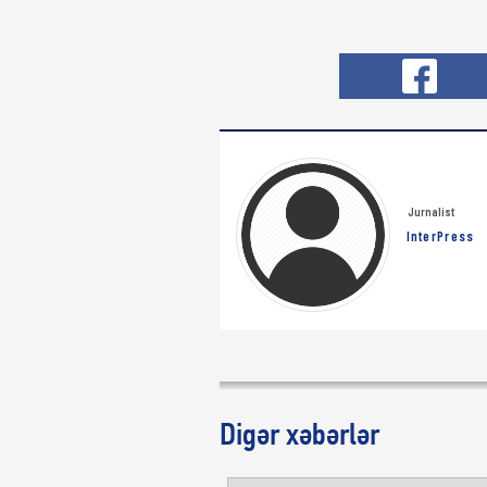
Jurnalist
InterPress
Digər xəbərlər