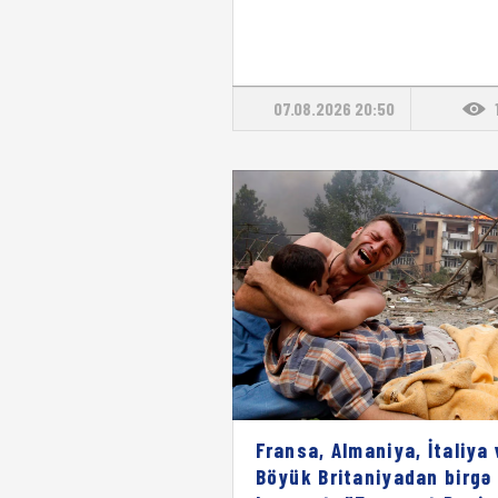
07.08.2026 20:50
Fransa, Almaniya, İtaliya 
Böyük Britaniyadan birgə