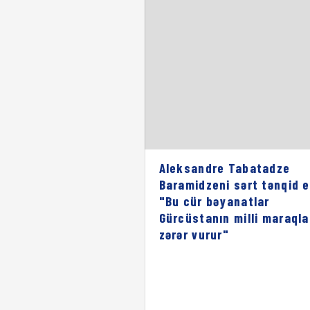
Aleksandre Tabatadze
Baramidzeni sərt tənqid e
"Bu cür bəyanatlar
Gürcüstanın milli maraqla
zərər vurur"