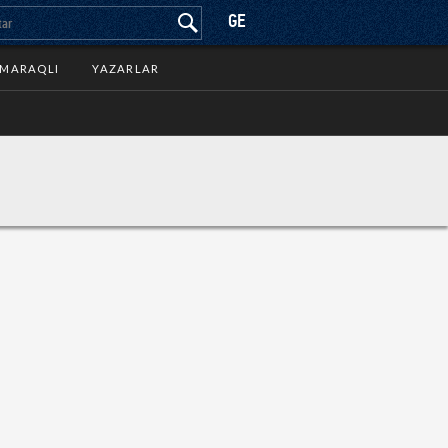
GE
MARAQLI
YAZARLAR