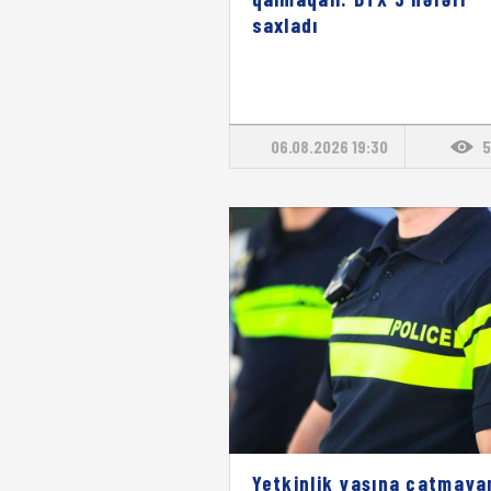
saxladı
06.08.2026 19:30
5
Yetkinlik yaşına çatmaya