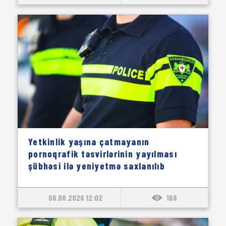
Yetkinlik yaşına çatmayanın
pornoqrafik təsvirlərinin yayılması
şübhəsi ilə yeniyetmə saxlanılıb
06.08.2026 12:02
168