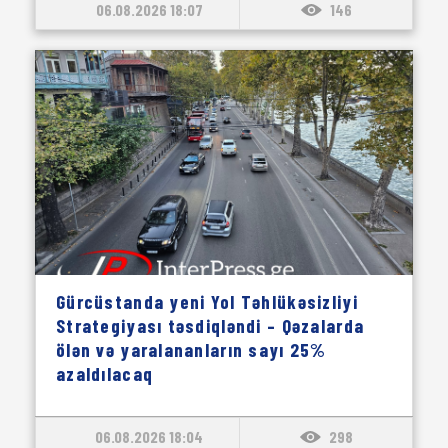
06.08.2026 18:07
146
Gürcüstanda yeni Yol Təhlükəsizliyi
Strategiyası təsdiqləndi – Qəzalarda
ölən və yaralananların sayı 25%
azaldılacaq
06.08.2026 18:04
298