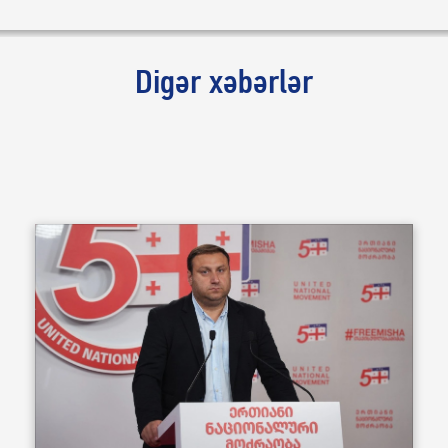
Digər xəbərlər