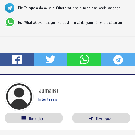
Bizi Telegram-da oxuyun. Gürcüstanın və dünyanın ən vacib xəbərləri
Bizi WhatsApp-da oxuyun. Gürcüstanın və dünyanın ən vacib xəbərləri
Jurnalist
InterPress
Məqalələr
Mesaj yaz