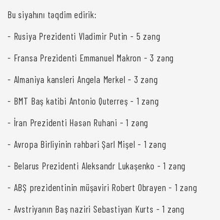
Bu siyahını təqdim edirik:
- Rusiya Prezidenti Vladimir Putin - 5 zəng
- Fransa Prezidenti Emmanuel Makron - 3 zəng
- Almaniya kansleri Angela Merkel - 3 zəng
- BMT Baş katibi Antonio Quterreş - 1 zəng
- İran Prezidenti Həsən Ruhani - 1 zəng
- Avropa Birliyinin rəhbəri Şarl Mişel - 1 zəng
- Belarus Prezidenti Aleksandr Lukaşenko - 1 zəng
- ABŞ prezidentinin müşaviri Robert Obrayen - 1 zəng
- Avstriyanın Baş naziri Sebastiyan Kurts - 1 zəng