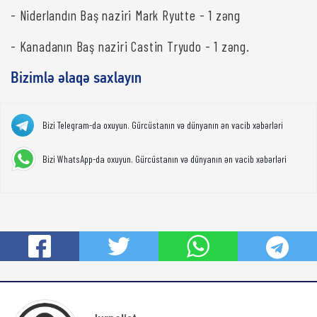
- Niderlandın Baş naziri Mark Ryutte - 1 zəng
- Kanadanın Baş naziri Castin Tryudo - 1 zəng.
Bizimlə əlaqə saxlayın
Bizi Telegram-da oxuyun. Gürcüstanın və dünyanın ən vacib xəbərləri
Bizi WhatsApp-da oxuyun. Gürcüstanın və dünyanın ən vacib xəbərləri