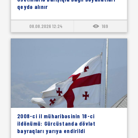
qeydə alınır
08.08.2026 12:24
169
2008-ci il müharibəsinin 18-ci
ildönümü: Gürcüstanda dövlət
bayraqları yarıya endirildi