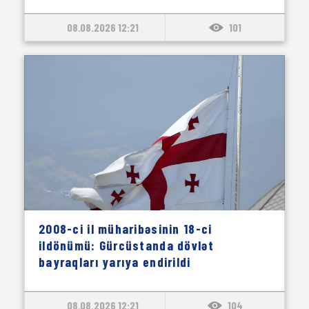
08.08.2026 12:21
101
2008-ci il müharibəsinin 18-ci
ildönümü: Gürcüstanda dövlət
bayraqları yarıya endirildi
08.08.2026 12:21
104