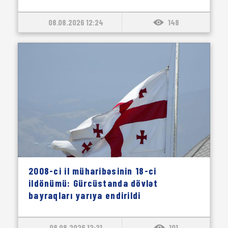
08.08.2026 12:24
148
2008-ci il müharibəsinin 18-ci
ildönümü: Gürcüstanda dövlət
bayraqları yarıya endirildi
08.08.2026 12:21
101