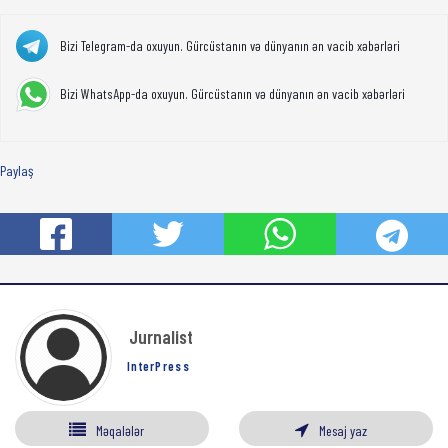
Bizi Telegram-da oxuyun. Gürcüstanın və dünyanın ən vacib xəbərləri
Bizi WhatsApp-da oxuyun. Gürcüstanın və dünyanın ən vacib xəbərləri
Paylaş
Jurnalist
InterPress
Məqalələr
Mesaj yaz