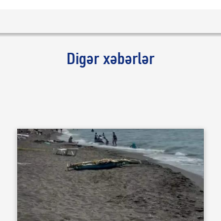
Digər xəbərlər