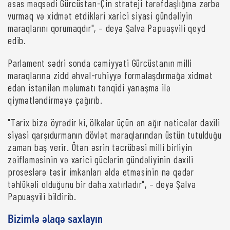
əsas məqsədi Gürcüstan-Çin strateji tərəfdaşlığına zərbə
vurmaq və xidmət etdikləri xarici siyasi gündəliyin
maraqlarını qorumaqdır", – deyə Şalva Papuaşvili qeyd
edib.
Parlament sədri sonda cəmiyyəti Gürcüstanın milli
maraqlarına zidd əhval-ruhiyyə formalaşdırmağa xidmət
edən istənilən məlumatı tənqidi yanaşma ilə
qiymətləndirməyə çağırıb.
"Tarix bizə öyrədir ki, ölkələr üçün ən ağır nəticələr daxili
siyasi qarşıdurmanın dövlət maraqlarından üstün tutulduğu
zaman baş verir. Ötən əsrin təcrübəsi milli birliyin
zəifləməsinin və xarici güclərin gündəliyinin daxili
proseslərə təsir imkanları əldə etməsinin nə qədər
təhlükəli olduğunu bir daha xatırladır", – deyə Şalva
Papuaşvili bildirib.
Bizimlə əlaqə saxlayın