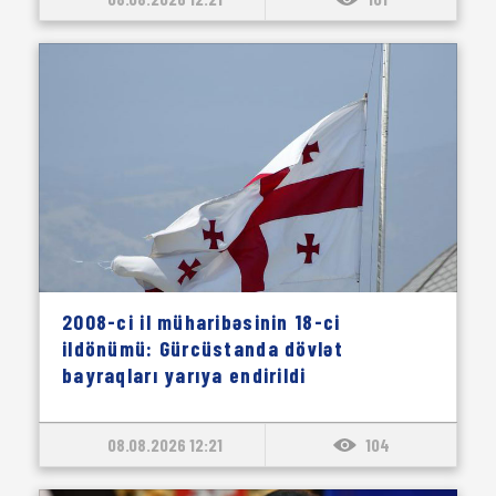
2008-ci il müharibəsinin 18-ci
ildönümü: Gürcüstanda dövlət
bayraqları yarıya endirildi
08.08.2026 12:21
104